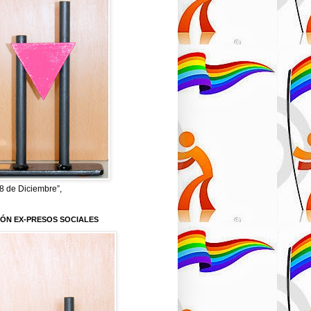
8 de Diciembre”,
IÓN EX-PRESOS SOCIALES