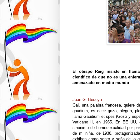
El obispo Reig insiste en llama
científico de que no es una enfer
amenazado en medio mundo
Juan G. Bedoya
Gai, una palabra francesa, quiere de
gaudium, es decir gozo, alegría, pl
llama Gaudium et spes (Gozo y esper
Vaticano II, en 1965. En EE UU, 
sinónimo de homosexualidad por prime
de mi niña, de 1938, protagonizad
exhiben como santo y seña de lo 