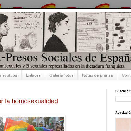
s Youtube
Enlaces
Galería fotos
Notas de prensa
Cont
Buscar en
or la homosexualidad
Asociació