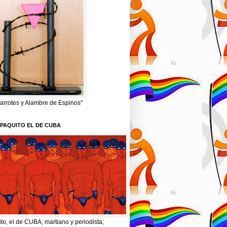
arrotes y Alambre de Espinos"
PAQUITO EL DE CUBA
to, el de CUBA; martiano y periodista;