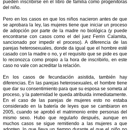
pueden inscribirse en el libro de familia como progenitoras
del niño.
Pero en los casos en que los niños nacieron antes de que
se aprobara la ley, las mujeres tiene que iniciar un proceso
de adopción por parte de la madre no biológica (y puede
encontrarse con casos como el del juez Ferrin Calamita,
sancionado por impedir el proceso). A diferencia de las
parejas heterosexuales, donde da igual que el hombre esté
casado con la madre o no, y el requisito que se pide es que
lo reconozca como propio a la hora de inscribirlo, en este
caso no vale con acreditar la relación.
En los casos de fecundación asistida, también hay
diferencias. En las parejas heterosexuales, el hombre tiene
que dar su consentimiento para que su esposa se someta al
proceso, y la paternidad le queda atribuida inmediatamente.
En el caso de las parejas de mujeres esto no estaba
considerado en la batería de leyes que se cambiaron en
2005, cuando se aprobó el matrimonio entre personas del
mismo sexo. Hubo que regularlo después, aunque en
muchos casos se sigue remitiendo a las mujeres a que
adopten, lo que lleva un tiempo durante el que el niño no