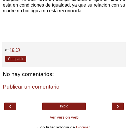
está en condiciones de igualdad, ya que su relación con su
madre no biológica no está reconocida.
at
10:20
Compartir
No hay comentarios:
Publicar un comentario
‹
›
Inicio
Ver versión web
Con la tecnología de
Blogger
.