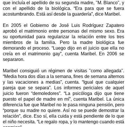
que incluía el apellido de su segunda madre, "M. Blanco", y
con el apellido de la biológica. “Era para que se fuera
acostumbrando. Está así desde la guardería”, dice Maribel.
En 2005 el Gobierno de José Luis Rodríguez Zapatero
aprobó el matrimonio entre personas del mismo sexo. Era
su oportunidad para regularizar la relación entre los tres
miembros de la familia. Pero la madre biológica fue
demorando el proceso. “Luego dijo en el juicio que ella no
creía en el matrimonio gay”, cuenta Maribel. En 2006 se
separaron.
Maribel consiguió un régimen de visitas "como allegada".
“Media hora dos días a la semana, fines de semana alternos
y las vacaciones a medias”, cuenta. “Igual que cualquier
pareja que se separa”. Los informes periciales de aquel
juicio fueron “demoledores”. “La psicóloga dijo que tiene
puesto el papel de madre en mí”, cuenta Maribel. La única
diferencia fue que Maribel no le pasa ninguna pensión, pero
“porque su madre no quiere. Así no se puede demostrar la
relación”, dice. Eso sí, ella cuida y está pendiente de lo que
el niño necesita. “Le regalo ropa, y lo mantengo cuando está