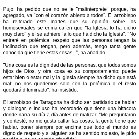
Pujol ha pedido que no se le "malinterprete" porque, ha
agregado, va "con el corazón abierto a todos". El arzobispo
ha reiterado este martes que su opinión sobre los
homosexuales se enmarca en que "la Iglesia lo ha dicho
muy claro" y él se adhiere "a lo que ha dicho la Iglesia", "No
entraré en polémica, respeto que las personas tengan la
inclinación que tengan, pero además, tengo tanta gente
conocida que tiene estas cosas...", ha añadido
"Una cosa es la dignidad de las personas, que todos somos
hijos de Dios, y otra cosa es su comportamiento: puede
estar bien o estar mal y la Iglesia siempre ha dicho que está
mal; no nos quedemos solo con la polémica o el resto
quedará difuminado", ha insistido.
El arzobispo de Tarragona ha dicho ser partidario de hablar
y dialogar, e incluso ha recordado que tiene una bitácora
donde narra su día a día antes de matizar: "Me preguntaron
y contesté, no me gusta callar las cosas, la gente tiene que
hablar, poner siempre por encima que todo el mundo es
digno de respeto y si alguien se ha sentido molesto, le pido