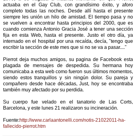
actuaba en el Gay Club, con grandísimo éxito, y aforo
completo todas las noches. Desde allí hasta el presente
siempre les unión un hilo de amistad. El tiempo pasa y no
se vuelven a encontrar hasta principios del 2000, que es
cuando comienza Antonio Gracia José a tener una sección
fija en esta Web, hasta el presente. Justo el otro día, ya
internado en el hospital por una recaída, decía, "tengo que
escribir la sección de este mes que si no se va a pasar...."
Pierrot deja muchos amigos, su pagina de Facebook esta
plagada de mensajes de despedida. Su hermana hoy
comunicaba a esta web como fueron sus últimos momentos,
siendo estos tranquillos y sin ningún dolor. Su pareja y
compañero desde hace décadas, Just, hoy se encontraba
también muy afectado por su perdida.
Su cuerpo fue velado en el tanatorio de Las Corts,
Barcelona, y este lunes 21 realizaron su incineración.
Fuente:
http://www.carlaantonelli.com/notis-21022011-ha-
fallecido-pierrot.htm