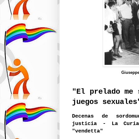
Giuseppe
"El prelado me 
juegos sexuales
Decenas de sordomu
justicia - La Curi
"vendetta"