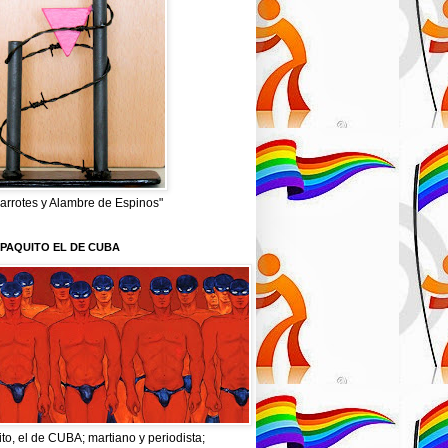
arrotes y Alambre de Espinos"
PAQUITO EL DE CUBA
to, el de CUBA; martiano y periodista;