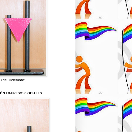
8 de Diciembre”,
IÓN EX-PRESOS SOCIALES