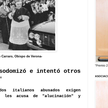
 Carraro, Obispo de Verona-
“Premio 2
sodomizó e intentó otros
ASOCIAC
"
dos italianos abusados exigen
a les acusa de "alucinación" y