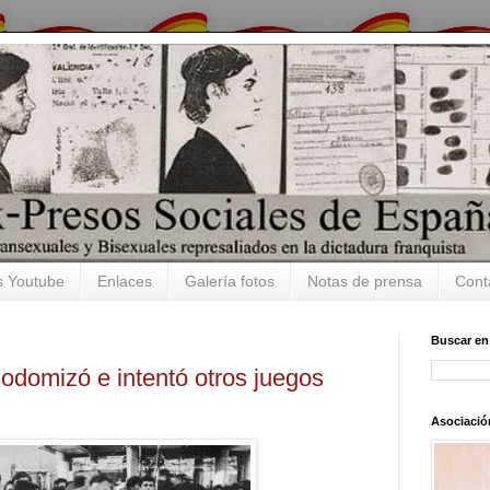
s Youtube
Enlaces
Galería fotos
Notas de prensa
Cont
Buscar en
 sodomizó e intentó otros juegos
Asociació